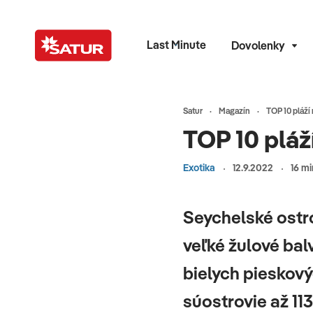
Last Minute
Dovolenky
Satur
Magazín
TOP 10 pláží
TOP 10 pláž
Exotika
12.9.2022
16 mi
Seychelské ostr
veľké žulové bal
bielych pieskový
súostrovie až 113