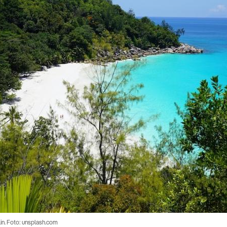
lin. Foto: unsplash.com