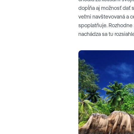
dopĺňa aj možnosť dať s
veľmi navštevovaná a ce
spoplatňuje. Rozhodne 
nachádza sa tu rozsiahl