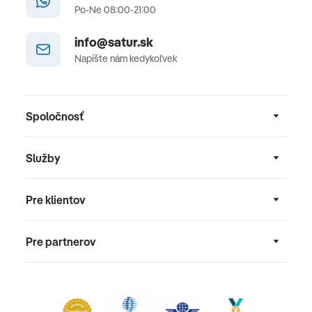
Po-Ne 08:00-21:00
info@satur.sk
Napíšte nám kedykoľvek
Spoločnosť
Služby
Pre klientov
Pre partnerov