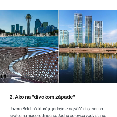
2. Ako na "divokom západe"
Jazero Balchaš, ktoré je jedným z najväčších jazier na
svete, má niečo jedinečné.
Jednu polovicu vody slanú,