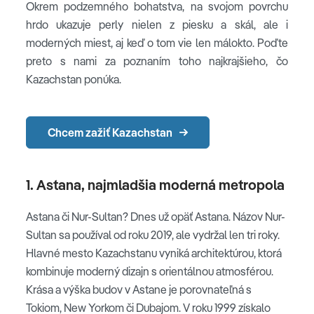
Okrem podzemného bohatstva, na svojom povrchu
hrdo ukazuje perly nielen z piesku a skál, ale i
moderných miest, aj keď o tom vie len málokto. Poďte
preto s nami za poznaním toho najkrajšieho, čo
Kazachstan ponúka.
Chcem zažiť Kazachstan
1. Astana, najmladšia moderná metropola
Astana či Nur-Sultan? Dnes už opäť Astana. Názov Nur-
Sultan sa používal od roku 2019, ale vydržal len tri roky.
Hlavné mesto Kazachstanu vyniká architektúrou, ktorá
kombinuje moderný dizajn s orientálnou atmosférou.
Krása a výška budov v Astane je porovnateľná s
Tokiom, New Yorkom či Dubajom. V roku 1999 získalo