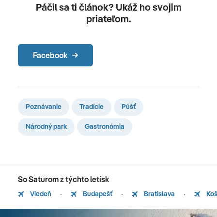
Páčil sa ti článok? Ukáž ho svojim
priateľom.
Facebook
Poznávanie
Tradície
Púšť
Národný park
Gastronómia
So Saturom z týchto letísk
Viedeň
Budapešť
Bratislava
Koš