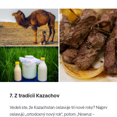
7. Z tradícií Kazachov
Vedeli ste, že Kazachstan oslavuje tri nové roky? Najprv
oslavujú „ortodoxný nový rok“, potom „Nowruz –