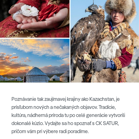
Poznávanie tak zaujímavej krajiny ako Kazachstan, je
prísľubom nových a nečakaných objavov. Tradície,
kultúra, nádherná príroda tu po celé generácie vytvorili
dokonalé kúzlo. Vydajte sa ho spoznať s CK SATUR,
pričom vám pri výbere radi poradíme.