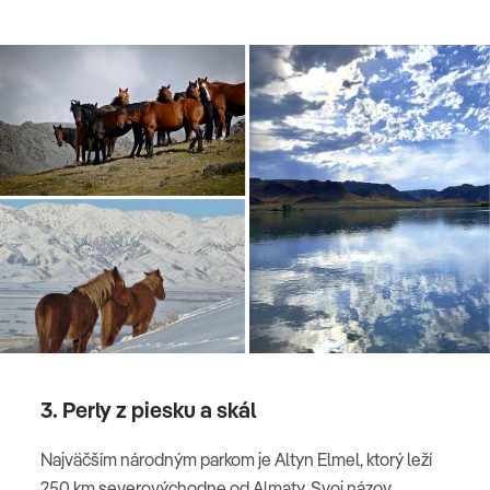
3. Perly z piesku a skál
Najväčším národným parkom je Altyn Elmel, ktorý leží
250 km severovýchodne od Almaty. Svoj názov