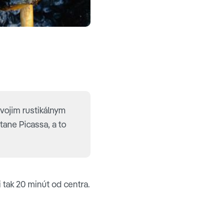
vojim rustikálnym
tane Picassa, a to
i tak 20 minút od centra.