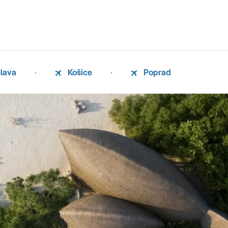
slava
Košice
Poprad