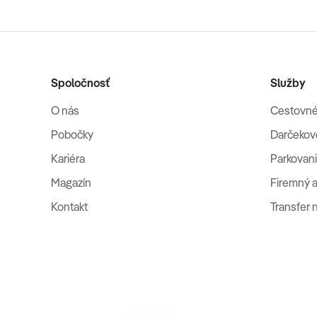
Spoločnosť
Služby
O nás
Cestovné
Pobočky
Darčekov
Kariéra
Parkovani
Magazín
Firemný a
Kontakt
Transfer 