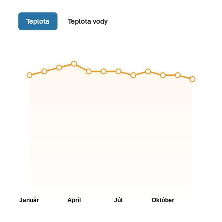
Teplota
Teplota vody