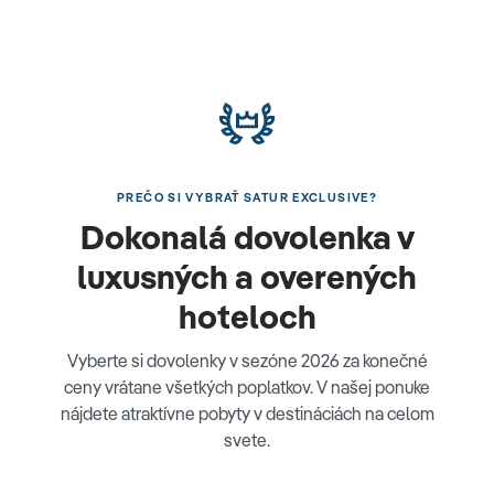
PREČO SI VYBRAŤ SATUR EXCLUSIVE?
Dokonalá dovolenka v
luxusných a overených
hoteloch
Vyberte si dovolenky v sezóne 2026 za konečné
ceny vrátane všetkých poplatkov. V našej ponuke
nájdete atraktívne pobyty v destináciách na celom
svete.