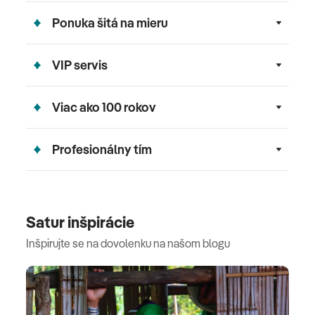
Ponuka šitá na mieru
VIP servis
Viac ako 100 rokov
Profesionálny tím
Satur inšpirácie
Inšpirujte se na dovolenku na našom blogu