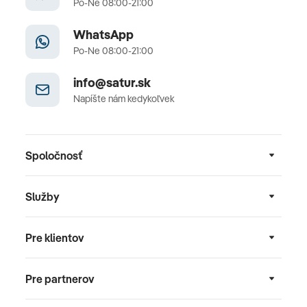
Po-Ne 08:00-21:00
WhatsApp
Po-Ne 08:00-21:00
info@satur.sk
Napíšte nám kedykoľvek
Spoločnosť
Služby
Pre klientov
Pre partnerov