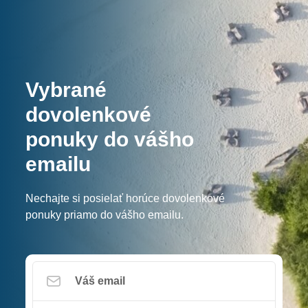
Vybrané
dovolenkové
ponuky do vášho
emailu
Nechajte si posielať horúce dovolenkové
ponuky priamo do vášho emailu.