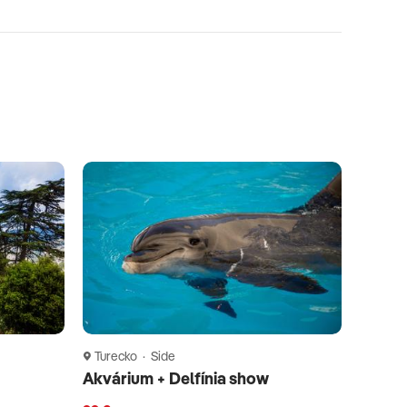
Turecko · Side
Akvárium + Delfínia show