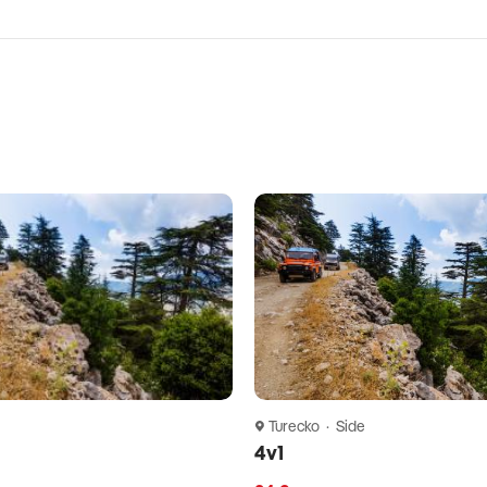
Turecko · Side
4v1