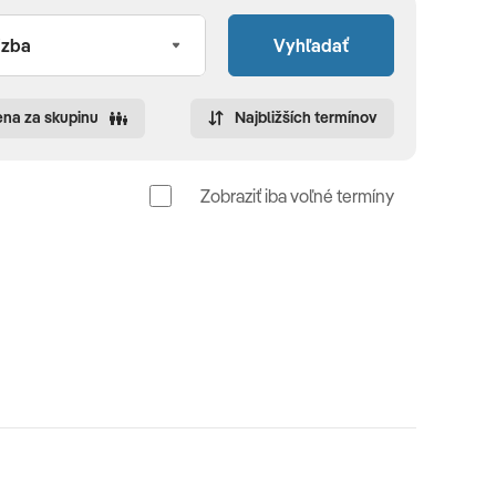
Vyhľadať
na za skupinu
Najbližších termínov
Zobraziť iba voľné termíny