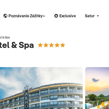
Poznávanie Zážitky+
Exclusive
Satur
el & Spa
tel & Spa