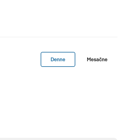
Denne
Mesačne