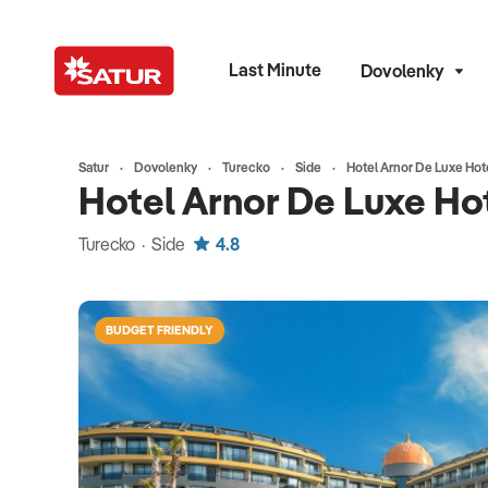
Last Minute
Dovolenky
Satur
Dovolenky
Turecko
Side
Hotel Arnor De Luxe Hot
Hotel Arnor De Luxe Ho
Turecko · Side
4.8
BUDGET FRIENDLY