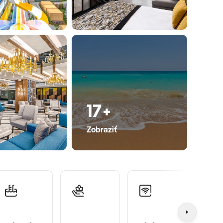
17+
Zobraziť