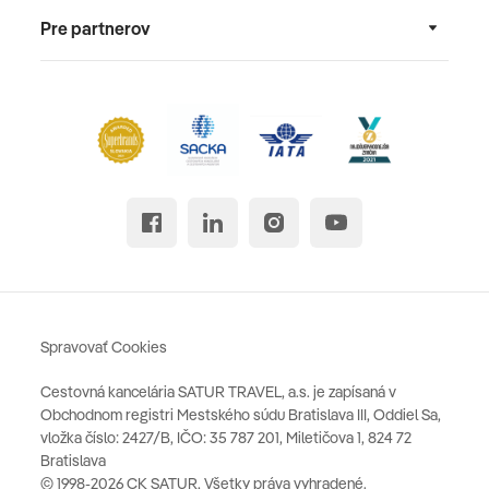
Pre partnerov
Spravovať Cookies
Cestovná kancelária SATUR TRAVEL, a.s. je zapísaná v
Obchodnom registri Mestského súdu Bratislava III, Oddiel Sa,
vložka číslo: 2427/B, IČO: 35 787 201, Miletičova 1, 824 72
Bratislava
© 1998-2026 CK SATUR, Všetky práva vyhradené.