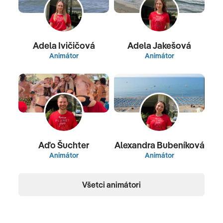
Adela Ivičičová
Adela Jakešová
Animátor
Animátor
Aďo Šuchter
Alexandra Bubeníková
Animátor
Animátor
Všetci animátori