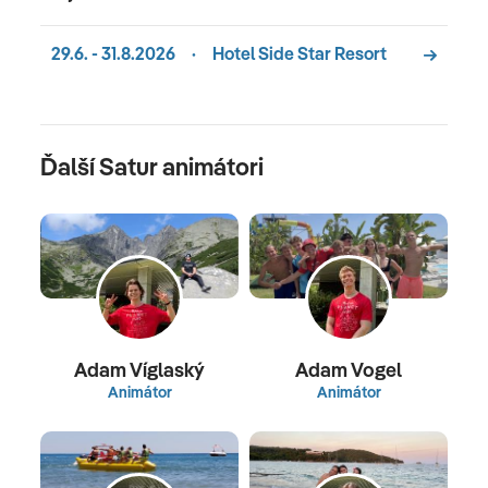
29.6. - 31.8.2026
·
Hotel Side Star Resort
Ďalší Satur animátori
Adam Víglaský
Adam Vogel
Animátor
Animátor