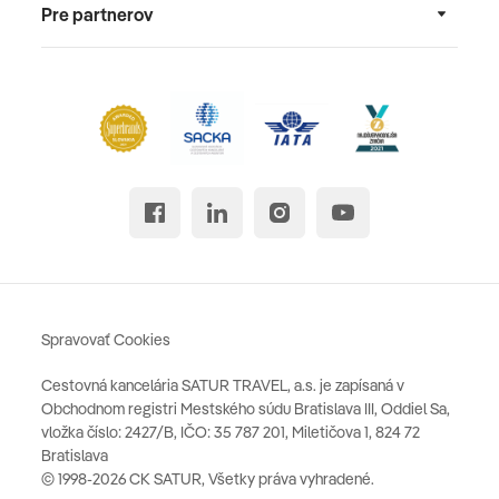
Pre partnerov
Spravovať Cookies
Cestovná kancelária SATUR TRAVEL, a.s. je zapísaná v
Obchodnom registri Mestského súdu Bratislava III, Oddiel Sa,
vložka číslo: 2427/B, IČO: 35 787 201, Miletičova 1, 824 72
Bratislava
© 1998-2026 CK SATUR, Všetky práva vyhradené.