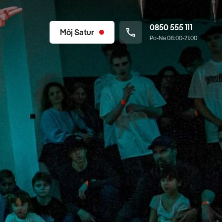
0850 555 111
Môj Satur
Po-Ne 08:00-21:00