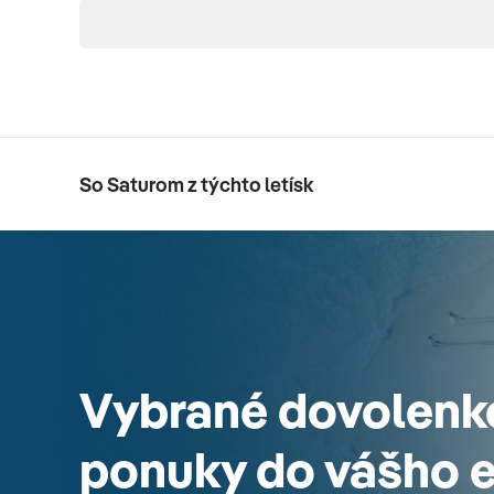
So Saturom z týchto letísk
Vybrané dovolenk
ponuky do vášho 