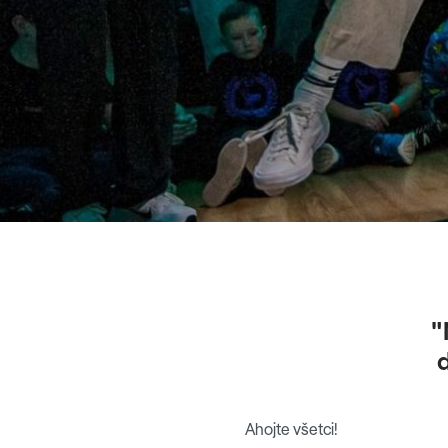
"
Ahojte všetci!