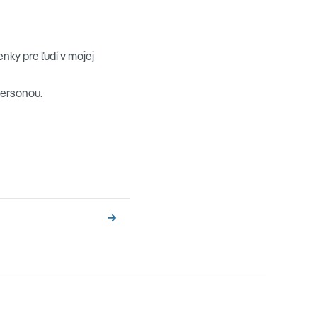
ky pre ľudí v mojej
personou.