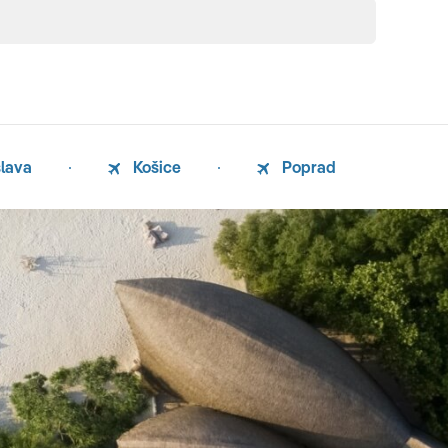
slava
Košice
Poprad