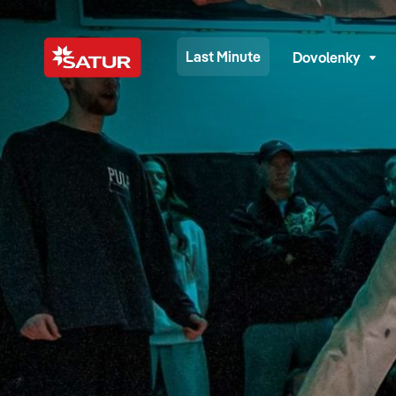
Last Minute
Dovolenky