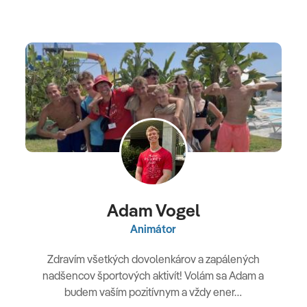
Adam Vogel
Animátor
Zdravím všetkých dovolenkárov a zapálených
nadšencov športových aktivít! Volám sa Adam a
budem vaším pozitívnym a vždy ener…