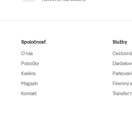
Spoločnosť
Služby
O nás
Cestovné
Pobočky
Darčekov
Kariéra
Parkovani
Magazín
Firemný a
Kontakt
Transfer 