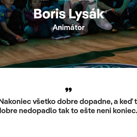
Boris Lysák
Animátor
Nakoniec všetko dobre dopadne, a keď 
dobre nedopadlo tak to ešte neni koniec.