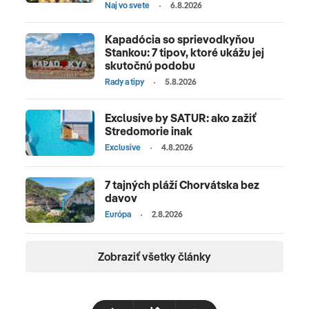
Naj vo svete
6.8.2026
Kapadócia so sprievodkyňou
Stankou: 7 tipov, ktoré ukážu jej
skutočnú podobu
Rady a tipy
5.8.2026
Exclusive by SATUR: ako zažiť
Stredomorie inak
Exclusive
4.8.2026
7 tajných pláží Chorvátska bez
davov
Európa
2.8.2026
Zobraziť všetky články