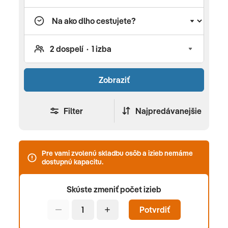
Zobraziť
Filter
Najpredávanejšie
Pre vami zvolenú skladbu osôb a izieb nemáme
dostupnú kapacitu.
Skúste zmeniť počet izieb
Potvrdiť