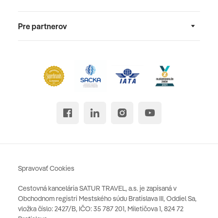
Pre partnerov
Spravovať Cookies
Cestovná kancelária SATUR TRAVEL, a.s. je zapísaná v
Obchodnom registri Mestského súdu Bratislava III, Oddiel Sa,
vložka číslo: 2427/B, IČO: 35 787 201, Miletičova 1, 824 72