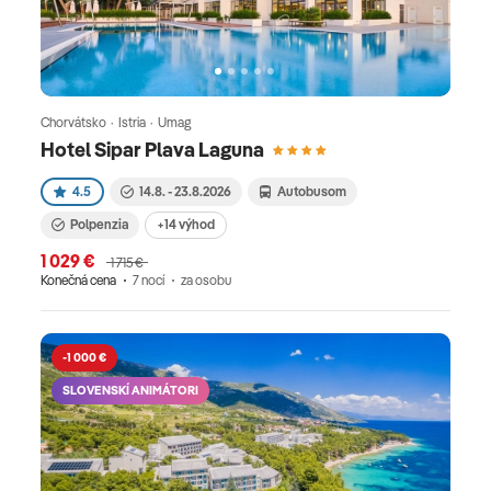
Chorvátsko · Istria · Umag
Hotel Sipar Plava Laguna
4.5
14.8. - 23.8.2026
Autobusom
Polpenzia
+14 výhod
1 029 €
1 715 €
Konečná cena
7 nocí
za osobu
-1 000 €
SLOVENSKÍ ANIMÁTORI