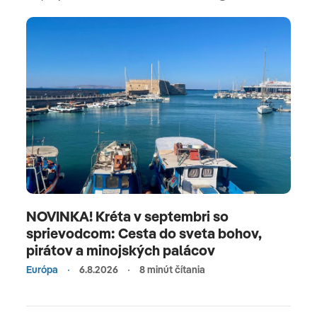
NOVINKA! Kréta v septembri so
sprievodcom: Cesta do sveta bohov,
pirátov a minojských palácov
Európa
6.8.2026
8 minút čítania