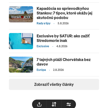
Kapadócia so sprievodkyňou
Stankou: 7 tipov, ktoré ukážu jej
skutočnú podobu
Rady a tipy
5.8.2026
Exclusive by SATUR: ako zažiť
Stredomorie inak
Exclusive
4.8.2026
7 tajných pláží Chorvátska bez
davov
Európa
2.8.2026
Zobraziť všetky články