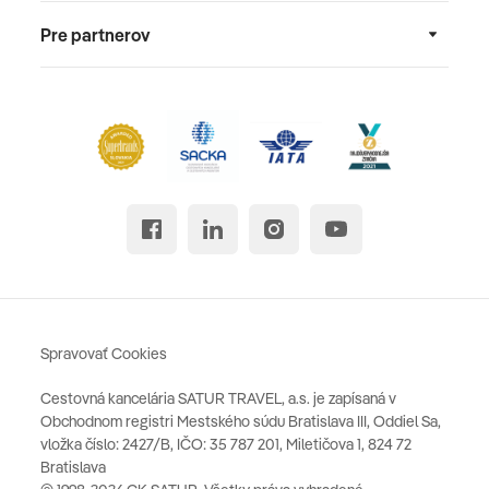
Pre partnerov
Spravovať Cookies
Cestovná kancelária SATUR TRAVEL, a.s. je zapísaná v
Obchodnom registri Mestského súdu Bratislava III, Oddiel Sa,
vložka číslo: 2427/B, IČO: 35 787 201, Miletičova 1, 824 72
Bratislava