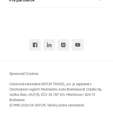
Spravovať Cookies
Cestovná kancelária SATUR TRAVEL, a.s. je zapísaná v
Obchodnom registri Mestského súdu Bratislava III, Oddiel Sa,
vložka číslo: 2427/B, IČO: 35 787 201, Miletičova 1, 824 72
Bratislava
© 1998-2026 CK SATUR, Všetky práva vyhradené.