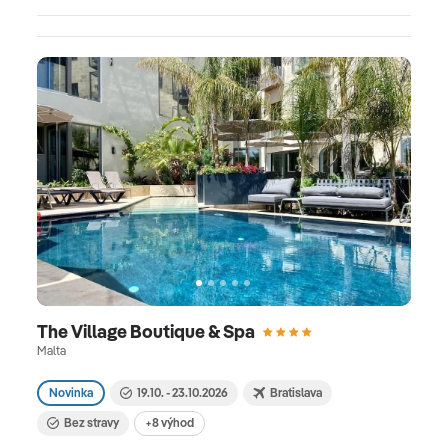
The Village Boutique & Spa
Malta
Novinka
19.10. - 23.10.2026
Bratislava
Bez stravy
+8 výhod