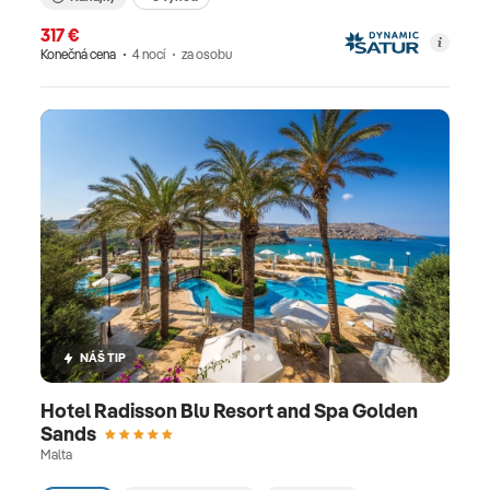
317 €
Konečná cena
4 nocí
za osobu
NÁŠ TIP
Hotel Radisson Blu Resort and Spa Golden
Sands
Malta