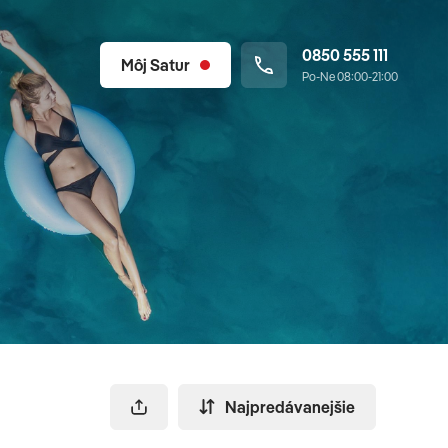
0850 555 111
Môj Satur
Po-Ne 08:00-21:00
Najpredávanejšie