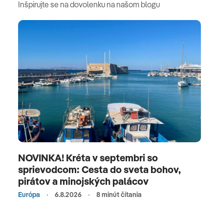
Inšpirujte se na dovolenku na našom blogu
NOVINKA! Kréta v septembri so
sprievodcom: Cesta do sveta bohov,
pirátov a minojských palácov
Európa
6.8.2026
8 minút čítania