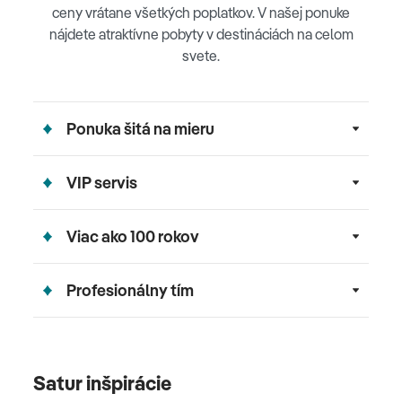
ceny vrátane všetkých poplatkov. V našej ponuke
nájdete atraktívne pobyty v destináciách na celom
svete.
Ponuka šitá na mieru
VIP servis
Viac ako 100 rokov
Profesionálny tím
Satur inšpirácie