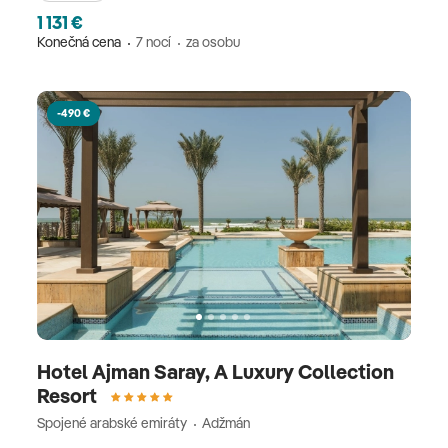
1 131 €
Konečná cena
7 nocí
za osobu
-490 €
Hotel Ajman Saray, A Luxury Collection
Resort
Spojené arabské emiráty
Adžmán