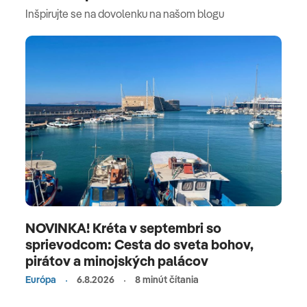
Inšpirujte se na dovolenku na našom blogu
NOVINKA! Kréta v septembri so
sprievodcom: Cesta do sveta bohov,
pirátov a minojských palácov
Európa
6.8.2026
8 minút čítania