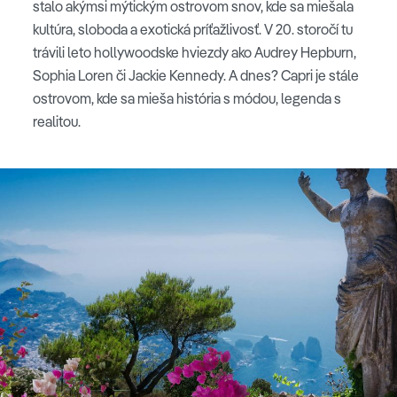
stalo akýmsi mýtickým ostrovom snov, kde sa miešala
kultúra, sloboda a exotická príťažlivosť. V 20. storočí tu
trávili leto hollywoodske hviezdy ako Audrey Hepburn,
Sophia Loren či Jackie Kennedy. A dnes? Capri je stále
ostrovom, kde sa mieša história s módou, legenda s
realitou.