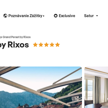
Poznávanie Zážitky+
Exclusive
Satur
ge Grand Perast by Rixos
by Rixos