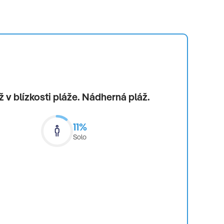
 v blízkosti pláže. Nádherná pláž.
11%
Solo