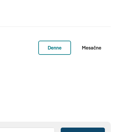
Denne
Mesačne