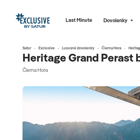
Last Minute
Dovolenky
Satur
Exclusive
Luxusné dovolenky
Čierna Hora
Herita
Heritage Grand Perast 
Čierna Hora