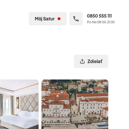
0850 555 111
Môj Satur
Po-Ne 08:00-21:00
Zdielať