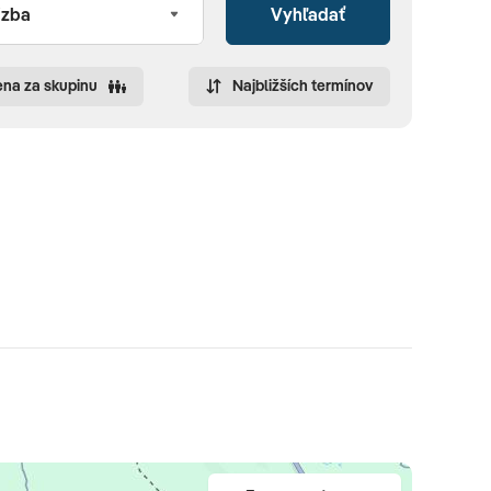
Vyhľadať
na za skupinu
Najbližších termínov