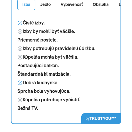
Izba
Jedlo
Vybavenosť
Obsluha
Lokalit
Čisté izby.
Izby by mohli byť väčšie.
Priemerné postele.
Izby potrebujú pravidelnú údržbu.
Kúpelňa mohla byť väčšia.
Postačujúci balkón.
Štandardná klimatizácia.
Dobrá kuchynka.
Sprcha bola vyhovujúca.
Kúpelňa potrebuje vyčistiť.
Bežná TV.
by