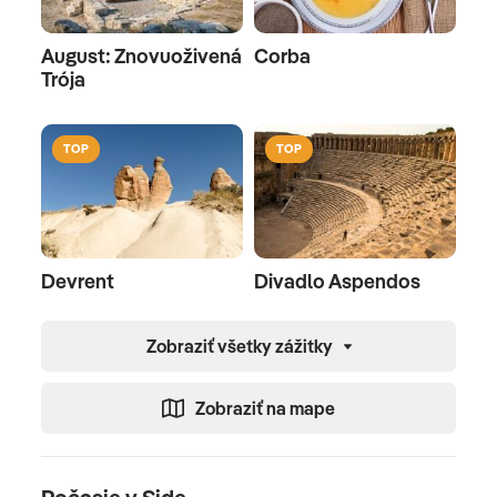
August: Znovuoživená
Corba
Trója
TOP
TOP
Devrent
Divadlo Aspendos
Zobraziť všetky zážitky
Zobraziť na mape