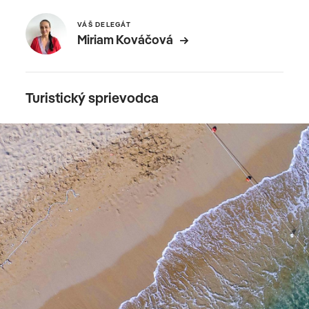
VÁŠ DELEGÁT
Miriam Kováčová
Turistický sprievodca