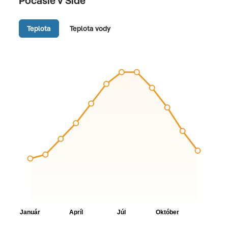
Počasie v Side
Teplota
Teplota vody