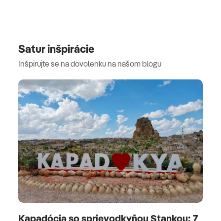
Satur inšpirácie
Inšpirujte se na dovolenku na našom blogu
Kapadócia so sprievodkyňou Stankou: 7