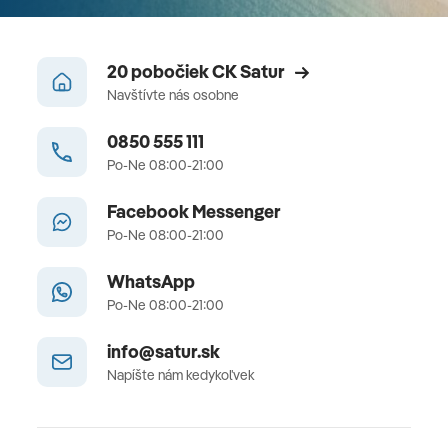
20 pobočiek CK Satur
Navštívte nás osobne
0850 555 111
Po-Ne 08:00-21:00
Facebook Messenger
Po-Ne 08:00-21:00
WhatsApp
Po-Ne 08:00-21:00
info@satur.sk
Napíšte nám kedykoľvek