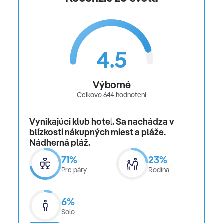
4.5
Výborné
Celkovo 644 hodnotení
Vynikajúci klub hotel. Sa nachádza v
blízkosti nákupných miest a pláže.
Nádherná pláž.
71%
23%
Pre páry
Rodina
6%
Solo