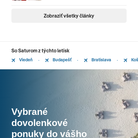
Zobraziť všetky články
So Saturom z týchto letísk
Viedeň
Budapešť
Bratislava
Koš
Vybrané
dovolenkové
ponuky do vášho