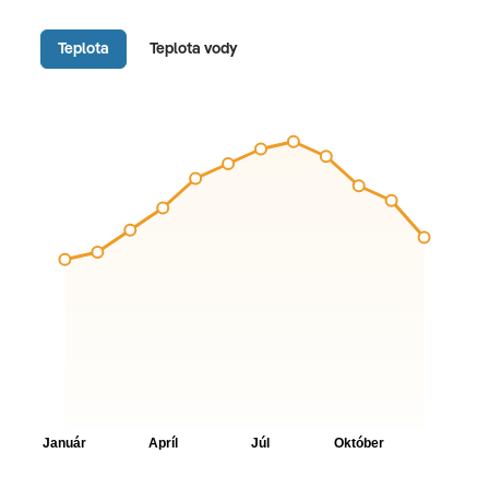
Teplota
Teplota vody