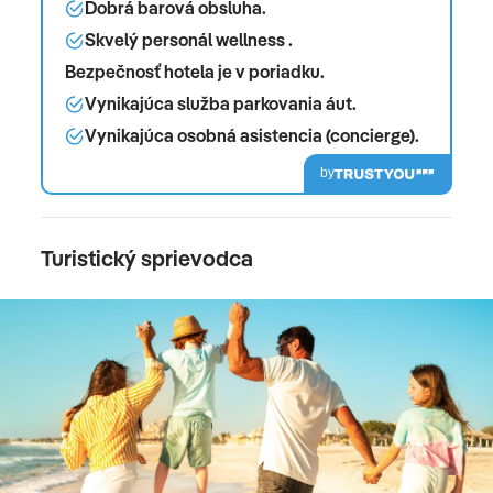
Dobrá barová obsluha.
Skvelý personál wellness .
Bezpečnosť hotela je v poriadku.
Vynikajúca služba parkovania áut.
Vynikajúca osobná asistencia (concierge).
by
Turistický sprievodca