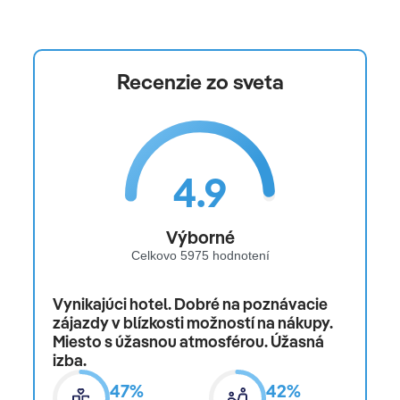
Recenzie zo sveta
4.9
Výborné
Celkovo 5975 hodnotení
Vynikajúci hotel. Dobré na poznávacie
zájazdy v blízkosti možností na nákupy.
Miesto s úžasnou atmosférou. Úžasná
izba.
47%
42%