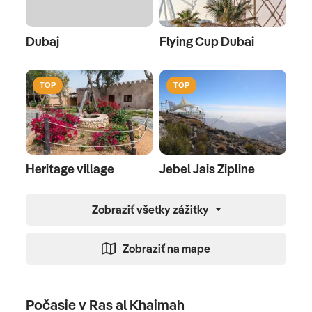
Dubaj
Flying Cup Dubai
TOP
TOP
Heritage village
Jebel Jais Zipline
Zobraziť všetky zážitky
Zobraziť na mape
Počasie v Ras al Khaimah