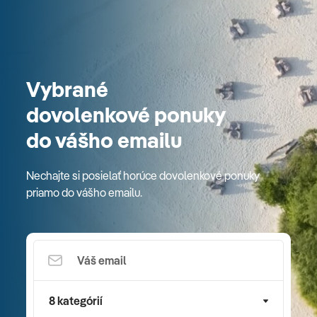
Vybrané
dovolenkové ponuky
do vášho emailu
Nechajte si posielať horúce dovolenkové ponuky
priamo do vášho emailu.
8 kategórií