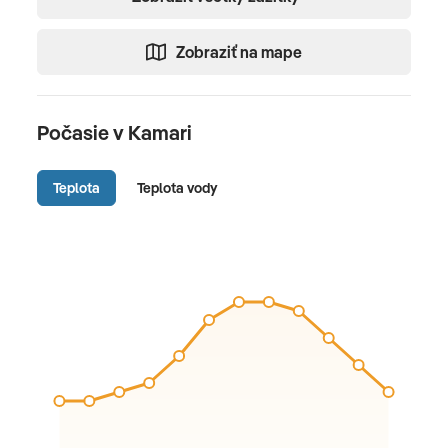
Zobraziť na mape
Počasie v Kamari
Teplota
Teplota vody