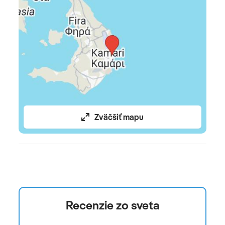
Oficiálne hodnotenie
*****
Zväčšiť mapu
Recenzie zo sveta