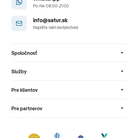
Po-Ne 08:00-21:00
info@satur.sk
Napíšte nám kedykoľvek
Spoločnosť
Služby
Pre klientov
Pre partnerov