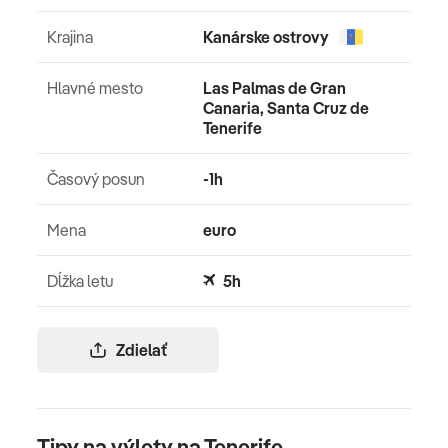
Krajina
Kanárske ostrovy
Hlavné mesto
Las Palmas de Gran
Canaria, Santa Cruz de
Tenerife
Časový posun
-1h
Mena
euro
Dĺžka letu
5h
Zdielať
Tipy na výlety na Tenerife