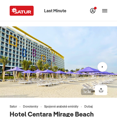
Last Minute
1 z 36
Satur
Dovolenky
Spojené arabské emiráty
Dubaj
Hotel Centara Mirage Beach