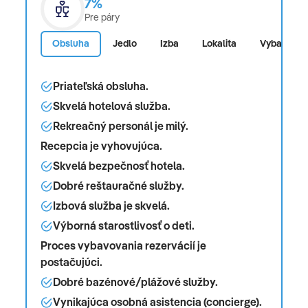
7%
Pre páry
Obsluha
Jedlo
Izba
Lokalita
Vybavenos
Priateľská obsluha.
Skvelá hotelová služba.
Rekreačný personál je milý.
Recepcia je vyhovujúca.
Skvelá bezpečnosť hotela.
Dobré reštauračné služby.
Izbová služba je skvelá.
Výborná starostlivosť o deti.
Proces vybavovania rezervácií je
postačujúci.
Dobré bazénové/plážové služby.
Vynikajúca osobná asistencia (concierge).