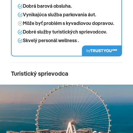
Dobrá barová obsluha.
Vynikajúca služba parkovania áut.
Môže byť problém s kyvadlovou dopravou.
Dobré služby turistických sprievodcov.
Skvelý personál wellness .
by
Turistický sprievodca