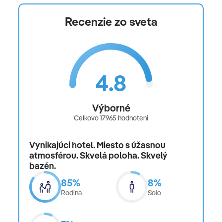
Recenzie zo sveta
4.8
Výborné
Celkovo 17965 hodnotení
Vynikajúci hotel. Miesto s úžasnou
atmosférou. Skvelá poloha. Skvelý
bazén.
85%
8%
Rodina
Solo