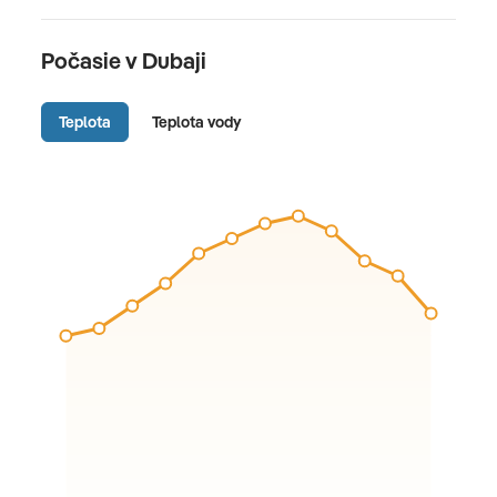
Počasie v Dubaji
Teplota
Teplota vody