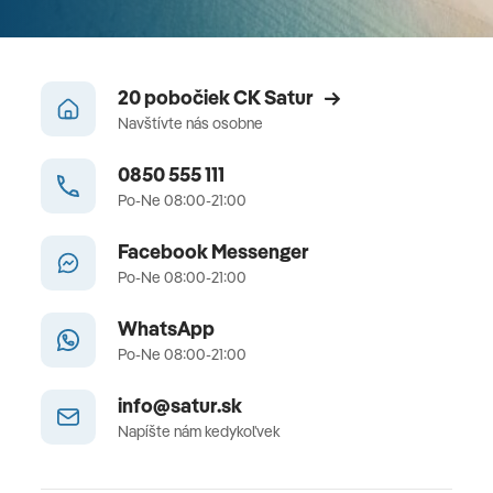
20 pobočiek CK Satur
Navštívte nás osobne
0850 555 111
Po-Ne 08:00-21:00
Facebook Messenger
Po-Ne 08:00-21:00
WhatsApp
Po-Ne 08:00-21:00
info@satur.sk
Napíšte nám kedykoľvek