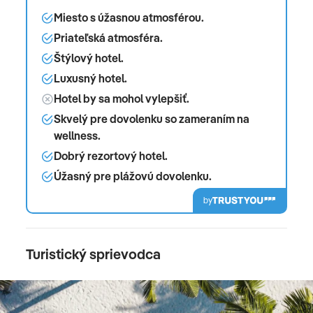
Miesto s úžasnou atmosférou.
Priateľská atmosféra.
Štýlový hotel.
Luxusný hotel.
Hotel by sa mohol vylepšiť.
Skvelý pre dovolenku so zameraním na
wellness.
Dobrý rezortový hotel.
Úžasný pre plážovú dovolenku.
by
Turistický sprievodca