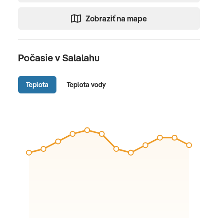
Zobraziť na mape
Počasie v Salalahu
Teplota
Teplota vody