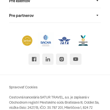
Pre klientov
Pre partnerov
Spravovať Cookies
Cestovná kancelária SATUR TRAVEL, a.s. je zapísaná v
Obchodnom registri Mestského súdu Bratislava III, Oddiel Sa,
vložka číslo: 2427/B, IČO: 35 787 201, Miletičova 1, 824 72