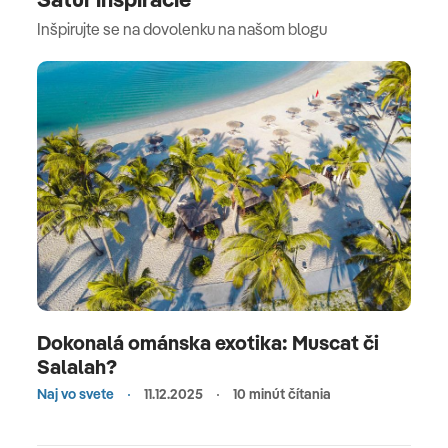
Inšpirujte se na dovolenku na našom blogu
Dokonalá ománska exotika: Muscat či
Salalah?
Naj vo svete
11.12.2025
10 minút čítania