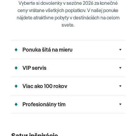
Vyberte si dovolenky v sezóne 2026 za konečné
ceny vrátane všetkých poplatkov. V našej ponuke
nájdete atraktívne pobyty v destináciách na celom
svete.
Ponuka šitá na mieru
VIP servis
Viac ako 100 rokov
Profesionálny tím
Satur inšpirácie