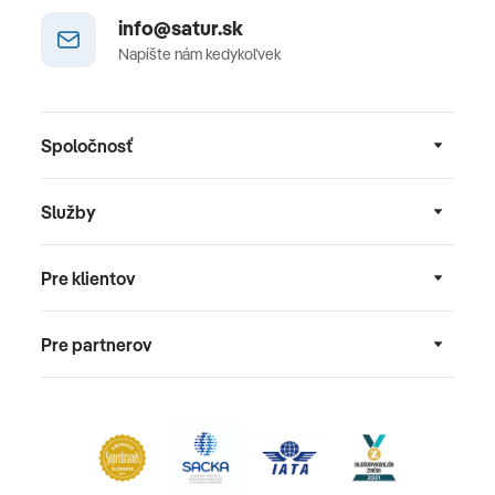
info@satur.sk
Napíšte nám kedykoľvek
Spoločnosť
Služby
Pre klientov
Pre partnerov