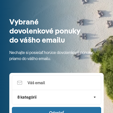
Vybrané
dovolenkové ponuky
do vášho emailu
Nechajte si posielať horúce dovolenkové ponuky
priamo do vášho emailu.
8 kategórií
Odoslať