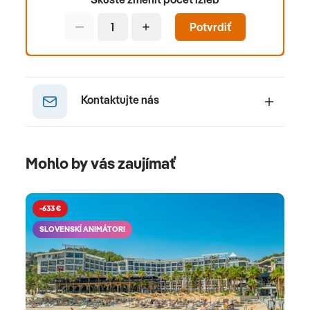
sú pri plánovaní dovolenky termínovo flexibilné.
Potvrdiť
Kontaktujte nás
Mohlo by vás zaujímať
-633 €
SLOVENSKÍ ANIMÁTORI