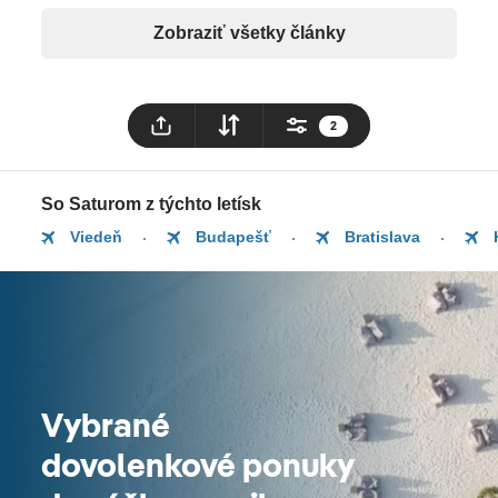
Zobraziť všetky články
2
So Saturom z týchto letísk
Viedeň
Budapešť
Bratislava
Vybrané
dovolenkové ponuky