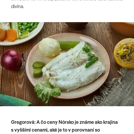
divina.
Gregorová: A čo ceny Nórsko je známe ako krajina
s vyššími cenami, aké je to v porovnaní so