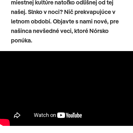
miestnej kultúre natoľko odlišnej od tej
našej. Slnko v noci? Nič prekvapujúce v
letnom období. Objavte s nami nové, pre
našinca nevšedné veci, ktoré Nórsko
ponúka.