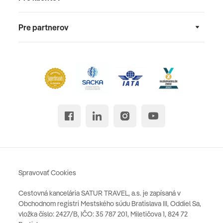
Pre partnerov
Spravovať Cookies
Cestovná kancelária SATUR TRAVEL, a.s. je zapísaná v
Obchodnom registri Mestského súdu Bratislava III, Oddiel Sa,
vložka číslo: 2427/B, IČO: 35 787 201, Miletičova 1, 824 72