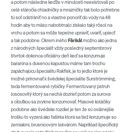
a potom následne keďže v minulosti neexistovali po
celé stáročia chladničky a mrazničky tak bolo potrebne
tú soľ odstrániť no a vlastne ponoriť do vody na 48
hodín aby to mäso nabobtnalo získalo taký rôsol na
vrchu a potom sa môže tepelne upraviť, uvariť, upiecť
a tak podobne. Okrem iného
Fårikål
možno ako jedna
z národných špecialít vždy posledný septembrový
štvrtok dokonca oficiálny deň keď sa konzumuje
baranina s dusenou kapustou máme tam trochu
zapáchajúcu špecialitu Rakfisk, je to jedlo ktoré je
možné prirovnať k švédskej špecialite Surströmming,
teda fermentované rybičky. Fermentovaný pstruh
lososovitý ktorý sa nechá dozrieť potom za surova
s cibuľkou sa zvykne konzumovať. Masové koláčiky
podobne ako švédske rozdiel je ten že sú oválnejšie
trošku to vyzerá ako fašírka ktorá sa tiež konzumuje so
zemiakmi, brusnicovým lekvárom. Napríklad špecifický