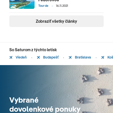
Tour de
16.11.2021
Zobraziť všetky články
So Saturom z týchto letísk
Viedeň
Budapešť
Bratislava
Koš
Vybrané
dovolenkové ponuky