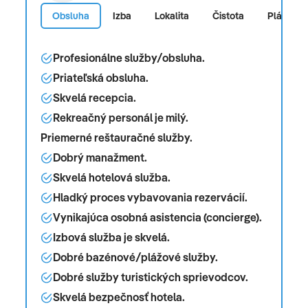
Obsluha
Izba
Lokalita
Čistota
Pláž
Profesionálne služby/obsluha.
Priateľská obsluha.
Skvelá recepcia.
Rekreačný personál je milý.
Priemerné reštauračné služby.
Dobrý manažment.
Skvelá hotelová služba.
Hladký proces vybavovania rezervácií.
Vynikajúca osobná asistencia (concierge).
Izbová služba je skvelá.
Dobré bazénové/plážové služby.
Dobré služby turistických sprievodcov.
Skvelá bezpečnosť hotela.