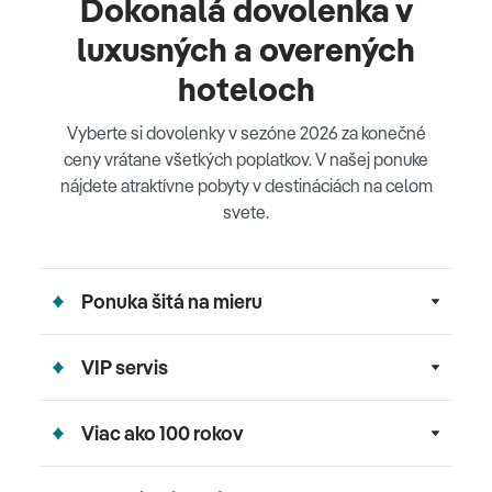
Dokonalá dovolenka v
luxusných a overených
hoteloch
Vyberte si dovolenky v sezóne 2026 za konečné
ceny vrátane všetkých poplatkov. V našej ponuke
nájdete atraktívne pobyty v destináciách na celom
svete.
Ponuka šitá na mieru
VIP servis
Viac ako 100 rokov