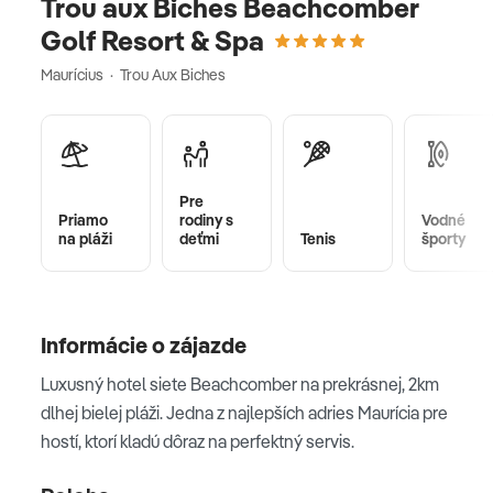
Trou aux Biches Beachcomber
Golf Resort & Spa
Maurícius · Trou Aux Biches
Pre
Priamo
rodiny s
Vodné
na pláži
deťmi
Tenis
športy
Informácie o zájazde
Luxusný hotel siete Beachcomber na prekrásnej, 2km
dlhej bielej pláži. Jedna z najlepších adries Maurícia pre
hostí, ktorí kladú dôraz na perfektný servis.