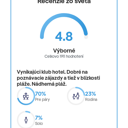
Recenzie zo sveta
4.8
Výborné
Celkovo 1911 hodnotení
Vynikajúci klub hotel. Dobré na
poznávacie zájazdy a tiež v blízkosti
pláže. Nádherná pláž.
70%
23%
Pre páry
Rodina
7%
Solo