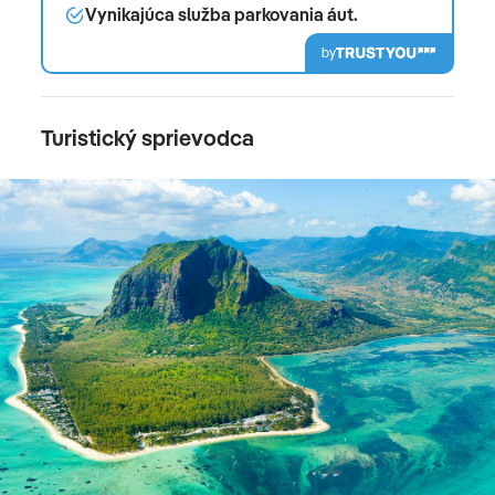
Vynikajúca služba parkovania áut.
by
Turistický sprievodca