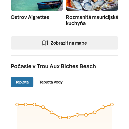
Ostrov Aigrettes
Rozmanitá maurícijská
kuchyňa
Zobraziť na mape
Počasie v Trou Aux Biches Beach
Teplota
Teplota vody