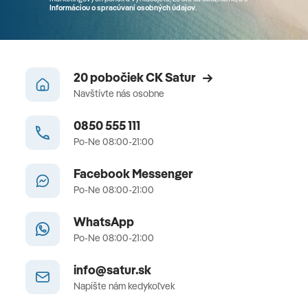
Informáciou o spracúvaní osobných údajov
.
20 pobočiek CK Satur
Navštívte nás osobne
0850 555 111
Po-Ne 08:00-21:00
Facebook Messenger
Po-Ne 08:00-21:00
WhatsApp
Po-Ne 08:00-21:00
info@satur.sk
Napíšte nám kedykoľvek