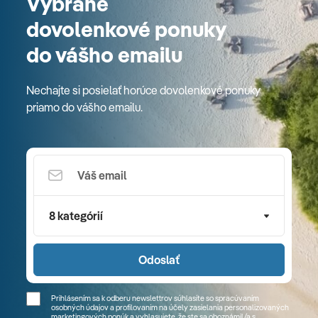
Vybrané
dovolenkové ponuky
do vášho emailu
Nechajte si posielať horúce dovolenkové ponuky
priamo do vášho emailu.
8 kategórií
Odoslať
Prihlásením sa k odberu newslettrov súhlasíte so spracúvaním
osobných údajov a profilovaním na účely zasielania personalizovaných
marketingových ponúk a vyhlasujete, že ste sa
oboznámil/a
s