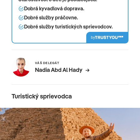
Dobrá kyvadlová doprava.
Dobré služby práčovne.
Dobré služby turistických sprievodcov.
by
VÁŠ DELEGÁT
Nadia Abd Al Hady
Turistický sprievodca