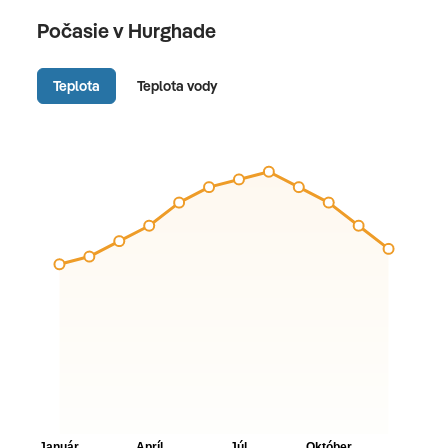
Počasie v Hurghade
Teplota
Teplota vody