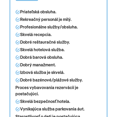
Priateľská obsluha.
Rekreačný personál je milý.
Profesionálne služby/obsluha.
Skvelá recepcia.
Dobré reštauračné služby.
Skvelá hotelová služba.
Dobrá barová obsluha.
Dobrý manažment.
Izbová služba je skvelá.
Dobré bazénové/plážové služby.
Proces vybavovania rezervácií je
postačujúci.
Skvelá bezpečnosť hotela.
Vynikajúca služba parkovania áut.
Starostlivosť o deti je postačujúca.