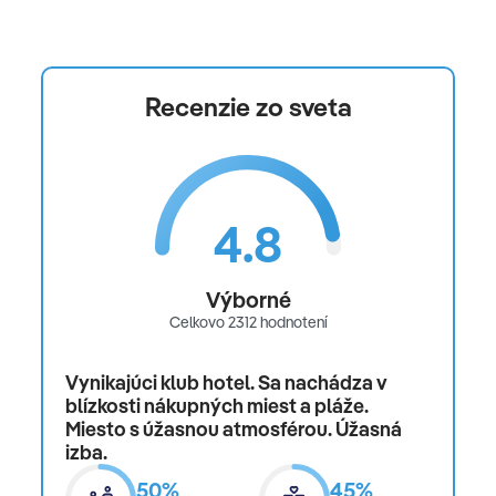
Recenzie zo sveta
4.8
Výborné
Celkovo 2312 hodnotení
Vynikajúci klub hotel. Sa nachádza v
blízkosti nákupných miest a pláže.
Miesto s úžasnou atmosférou. Úžasná
izba.
50%
45%