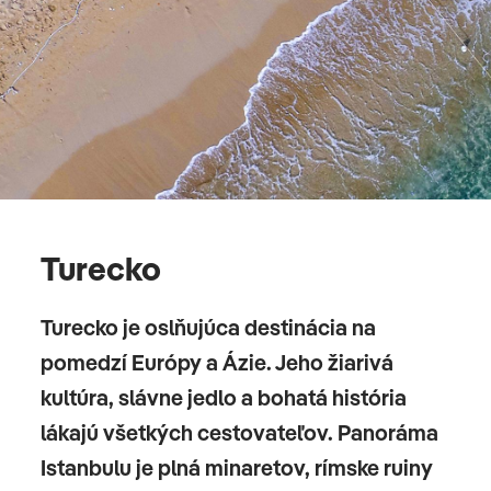
Turecko
Turecko je oslňujúca destinácia na
pomedzí Európy a Ázie. Jeho žiarivá
kultúra, slávne jedlo a bohatá história
lákajú všetkých cestovateľov. Panoráma
Istanbulu je plná minaretov, rímske ruiny