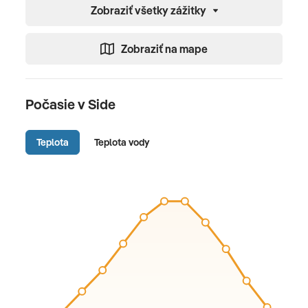
Zobraziť všetky zážitky
Zobraziť na mape
Počasie v Side
Teplota
Teplota vody