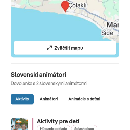
Zväčšiť mapu
Slovenskí animátori
Dovolenka s 2 slovenskými animátormi
Aktivity
Animátori
Animácie s deťmi
Aktivity pre deti
Hľadanie pokladu
Splash disco