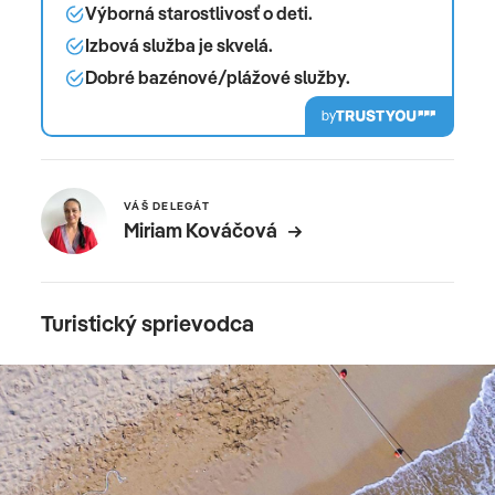
Výborná starostlivosť o deti.
Izbová služba je skvelá.
Dobré bazénové/plážové služby.
by
VÁŠ DELEGÁT
Miriam Kováčová
Turistický sprievodca