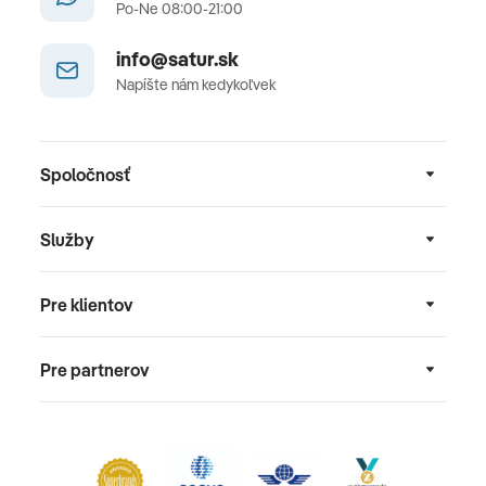
Po-Ne 08:00-21:00
info@satur.sk
Napíšte nám kedykoľvek
Spoločnosť
Služby
Pre klientov
Pre partnerov