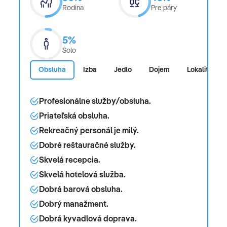
Rodina
Pre páry
5%
Solo
Obsluha
Izba
Jedlo
Dojem
Lokalita
Profesionálne služby/obsluha.
Priateľská obsluha.
Rekreačný personál je milý.
Dobré reštauračné služby.
Skvelá recepcia.
Skvelá hotelová služba.
Dobrá barová obsluha.
Dobrý manažment.
Dobrá kyvadlová doprava.