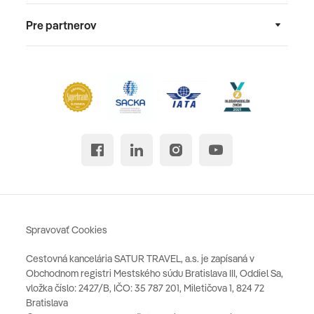
Pre partnerov
Spravovať Cookies
Cestovná kancelária SATUR TRAVEL, a.s. je zapísaná v
Obchodnom registri Mestského súdu Bratislava III, Oddiel Sa,
vložka číslo: 2427/B, IČO: 35 787 201, Miletičova 1, 824 72
Bratislava