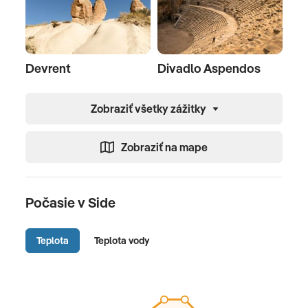
Devrent
Divadlo Aspendos
Zobraziť všetky zážitky
Zobraziť na mape
Počasie v Side
Teplota
Teplota vody