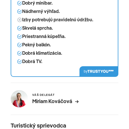
Dobrý minibar.
Nádherný výhľad.
Izby potrebujú pravidelnú údržbu.
Skvelá sprcha.
Priestranná kúpeľňa.
Pekný balkón.
Dobrá klimatizácia.
Dobrá TV.
by
VÁŠ DELEGÁT
Miriam Kováčová
Turistický sprievodca