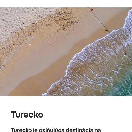
Turecko
Turecko je oslňujúca destinácia na