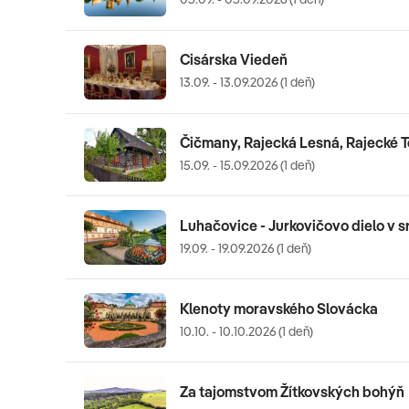
Cisárska Viedeň
13.09. - 13.09.2026 (1 deň)
Čičmany, Rajecká Lesná, Rajecké T
15.09. - 15.09.2026 (1 deň)
Luhačovice - Jurkovičovo dielo v 
19.09. - 19.09.2026 (1 deň)
Klenoty moravského Slovácka
10.10. - 10.10.2026 (1 deň)
Za tajomstvom Žítkovských bohýň