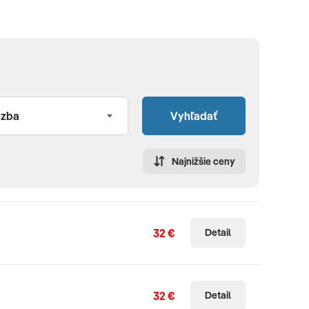
Vyhľadať
Najnižšie ceny
32 €
Detail
32 €
Detail