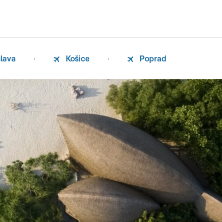
slava
Košice
Poprad