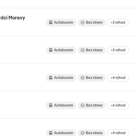
srdci Moravy
Autobusom
Bez stravy
+2 výhod
Autobusom
Bez stravy
+5 výhod
Autobusom
Bez stravy
+4 výhod
Autobusom
Bez stravy
+6 výhod
Autobusom
Bez stravy
+4 výhod