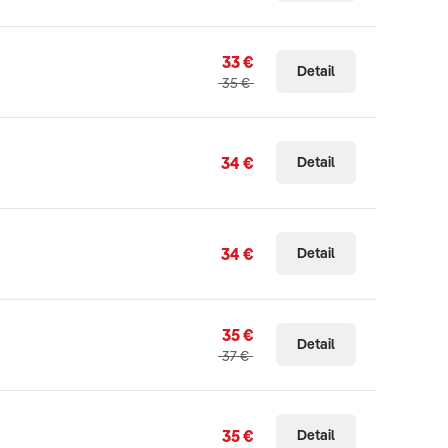
33 €
Detail
35 €
34 €
Detail
34 €
Detail
35 €
Detail
37 €
35 €
Detail