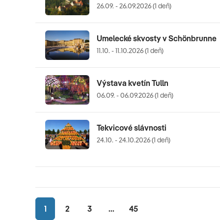
26.09. - 26.09.2026 (1 deň)
Umelecké skvosty v Schönbrunne
11.10. - 11.10.2026 (1 deň)
Výstava kvetín Tulln
06.09. - 06.09.2026 (1 deň)
Tekvicové slávnosti
24.10. - 24.10.2026 (1 deň)
1
2
3
...
45