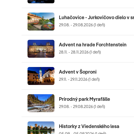
Luhačovice - Jurkovičovo dielo v 
29.08. - 29.08.2026 (1 deň)
Advent na hrade Forchtenstein
28.11. - 28.11.2026 (1 deň)
Advent v Šoproni
29.11. - 29.11.2026 (1 deň)
Prírodný park Myrafälle
29.08. - 29.08.2026 (1 deň)
Historky z Viedenského lesa
05.09. - 05.09.2026 (1 deň)