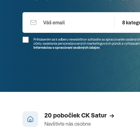
8 kategó
Prihlásením sa k odberu newslettrov súhlasíte so spracúvaním osobných
účely zasielania personalizovaných marketingových ponúk a vyhlasujete
Informáciou o spracúvaní osobných údajov
.
20 pobočiek CK Satur
Navštívte nás osobne