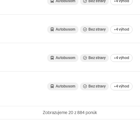
Autobusom
Bez stravy
+4 výhod
Autobusom
Bez stravy
+4 výhod
Autobusom
Bez stravy
+4 výhod
Autobusom
Bez stravy
+4 výhod
Zobrazujeme
20
z 884 ponúk