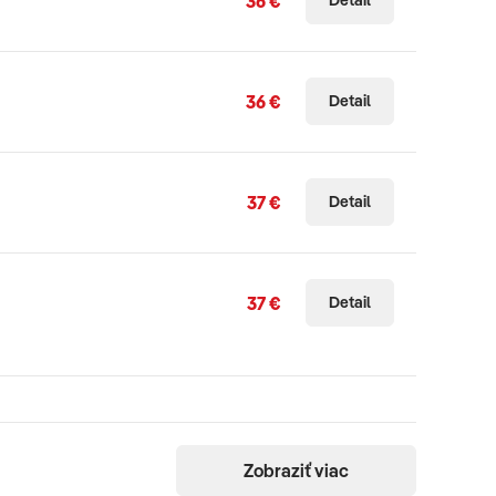
36 €
Detail
36 €
Detail
37 €
Detail
37 €
Detail
Zobraziť viac