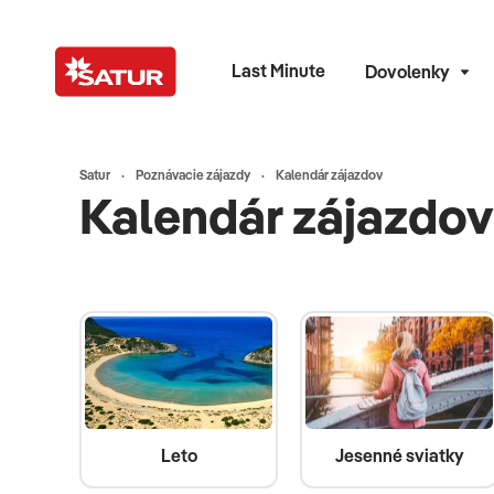
Last Minute
Dovolenky
Satur
Poznávacie zájazdy
Kalendár zájazdov
Kalendár zájazdov
Leto
Jesenné sviatky