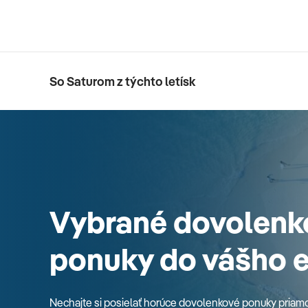
So Saturom z týchto letísk
Vybrané dovolenk
ponuky do vášho 
Nechajte si posielať horúce dovolenkové ponuky priam