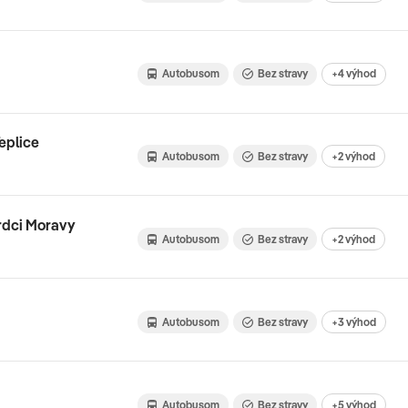
Autobusom
Bez stravy
+4 výhod
eplice
Autobusom
Bez stravy
+2 výhod
srdci Moravy
Autobusom
Bez stravy
+2 výhod
Autobusom
Bez stravy
+3 výhod
Autobusom
Bez stravy
+5 výhod