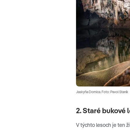
Jaskyňa Domica. Foto: Pavol Staník
2. Staré bukové 
V týchto lesoch je ten ž