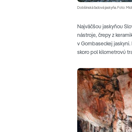
Dobšinská ľadová jaskyňa. Foto: Mic
Najväčšou jaskyňou Slo
nástroje, črepy z kerami
v Gombaseckej jaskyni.
skoro pol kilometrovú tr