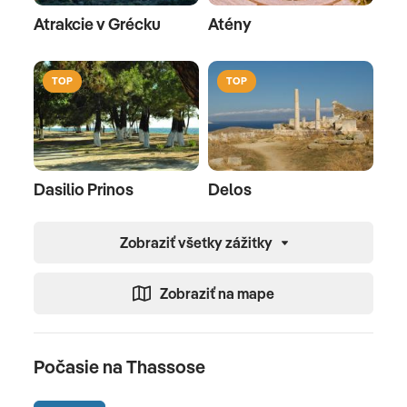
Atrakcie v Grécku
Atény
TOP
TOP
Dasilio Prinos
Delos
Zobraziť všetky zážitky
Zobraziť na mape
Počasie na Thassose