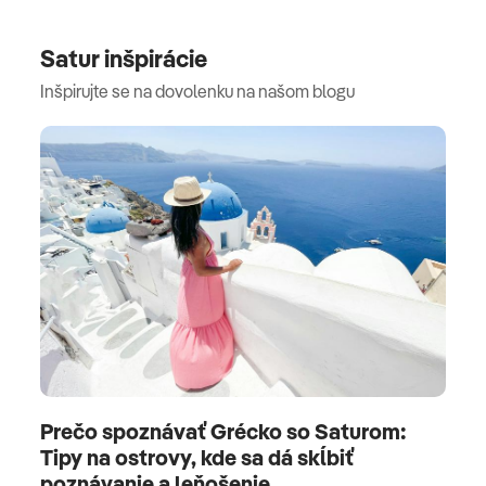
Satur inšpirácie
Inšpirujte se na dovolenku na našom blogu
Prečo spoznávať Grécko so Saturom:
Tipy na ostrovy, kde sa dá skĺbiť
poznávanie a leňošenie