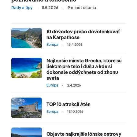
Rady a tipy
11.5.2026
9 minút čítania
10 dôvodov prečo dovolenkovať
na Karpathose
Európa
15.4.2026
Najlepšie miesta Grécka, ktoré sú
liekom pre telo i dušu a kde si
dokonale oddýchnete od zhonu
sveta
Európa
2.4.2026
TOP 10 atrakcií Atén
Európa
19.10.2025
Objavte najkrajšie Iónske ostrovy