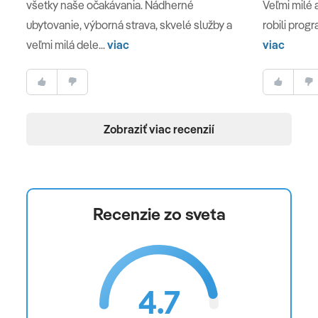
všetky naše očakávania. Nádherné
Veľmi milé 
ubytovanie, výborná strava, skvelé služby a
robili progr
veľmi milá dele...
viac
viac
Zobraziť viac recenzií
Recenzie zo sveta
4.7