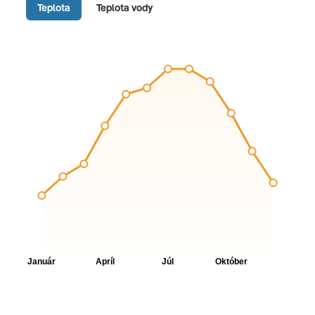
Teplota
Teplota vody