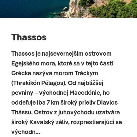
Thassos
Thassos je najsevernejším ostrovom
Egejského mora, ktoré sa v tejto časti
Grécka nazýva morom Tráckym
(Thrakikón Pélagos). Od najbližšej
pevniny – východnej Macedónie, ho
oddeľuje iba 7 km široký prieliv Diavlos
Thássu. Ostrov z juhovýchodu uzatvára
široký Kavalský záliv, rozprestierajúci sa
východn…