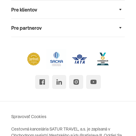
Pre klientov
Pre partnerov
Spravovať Cookies
Cestovná kancelária SATUR TRAVEL, a.s. je zapísaná v
Obchodnom registri Mestského súdu Bratislava III, Oddiel Sa,