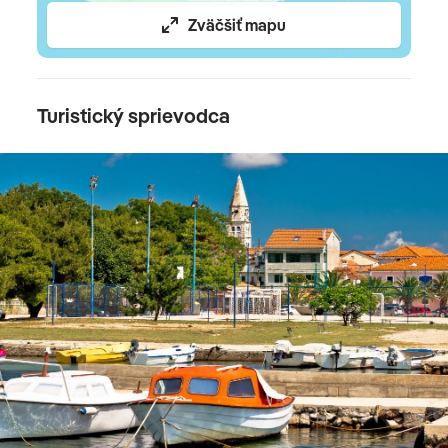
Zväčšiť mapu
Turistický sprievodca