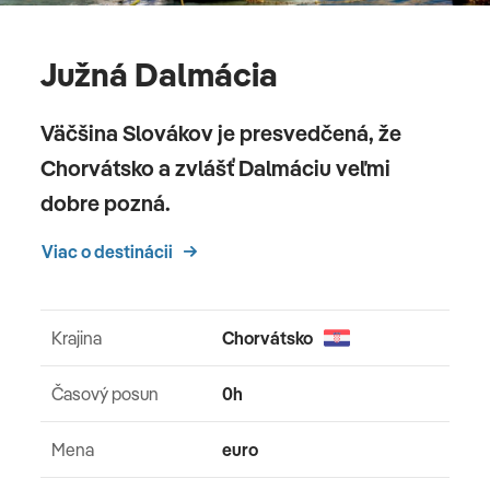
Južná Dalmácia
Väčšina Slovákov je presvedčená, že
Chorvátsko a zvlášť Dalmáciu veľmi
dobre pozná.
Viac o destinácii
Krajina
Chorvátsko
Časový posun
0h
Mena
euro