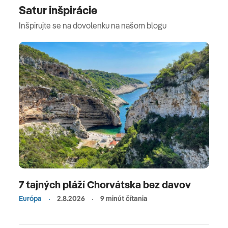
Satur inšpirácie
Inšpirujte se na dovolenku na našom blogu
7 tajných pláží Chorvátska bez davov
Európa
2.8.2026
9 minút čítania