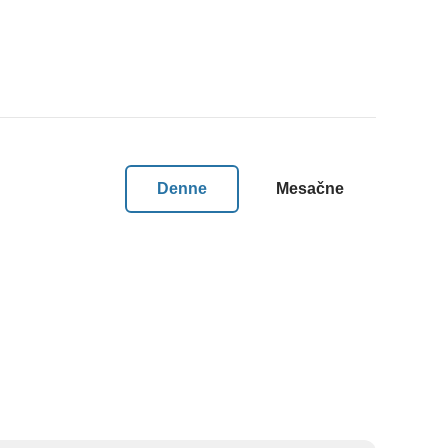
Denne
Mesačne