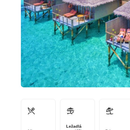
Ležadlá