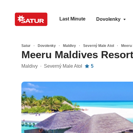
Last Minute
Dovolenky
Satur
Dovolenky
Maldivy
Severný Male Atol
Meeru 
Meeru Maldives Resort
Maldivy · Severný Male Atol
5