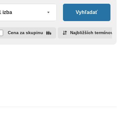
Vyhľadať
Cena za skupinu
Najbližších termínov