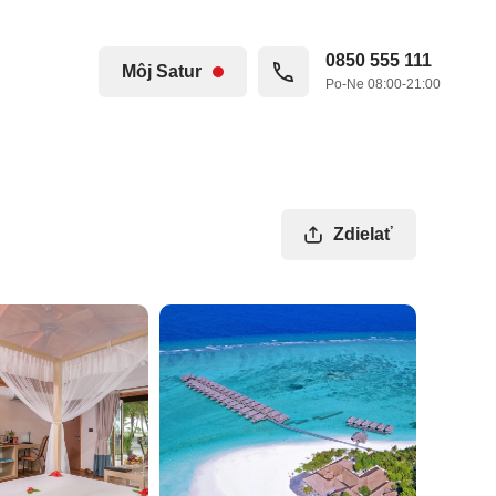
0850 555 111
Môj Satur
Po-Ne 08:00-21:00
Zdielať