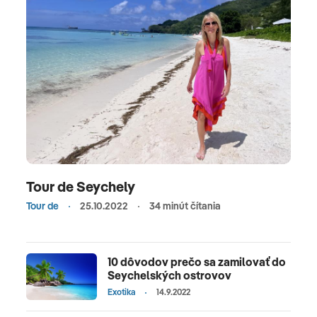
Tour de Seychely
Tour de
25.10.2022
34 minút čítania
10 dôvodov prečo sa zamilovať do
Seychelských ostrovov
Exotika
14.9.2022