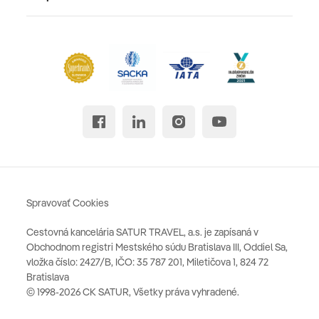
Spravovať Cookies
Cestovná kancelária SATUR TRAVEL, a.s. je zapísaná v
Obchodnom registri Mestského súdu Bratislava III, Oddiel Sa,
vložka číslo: 2427/B, IČO: 35 787 201, Miletičova 1, 824 72
Bratislava
© 1998-2026 CK SATUR, Všetky práva vyhradené.