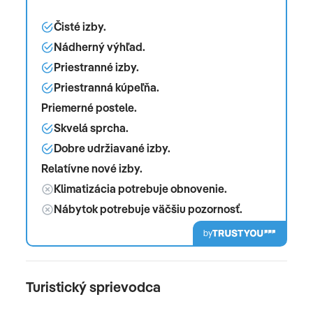
Čisté izby.
Nádherný výhľad.
Priestranné izby.
Priestranná kúpeľňa.
Priemerné postele.
Skvelá sprcha.
Dobre udržiavané izby.
Relatívne nové izby.
Klimatizácia potrebuje obnovenie.
Nábytok potrebuje väčšiu pozornosť.
by
Turistický sprievodca