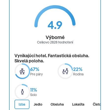
4.9
Výborné
Celkovo 2828 hodnotení
Vynikajúci hotel. Fantastická obsluha.
Skvelá poloha.
67%
22%
Pre páry
Rodina
11%
Solo
Izba
Jedlo
Obsluha
Lokalita
Čistota