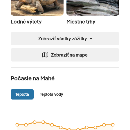
Lodné výlety
Miestne trhy
Zobraziť všetky zážitky
Zobraziť na mape
Počasie na Mahé
Teplota
Teplota vody