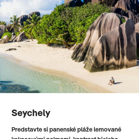
Seychely
Predstavte si panenské pláže lemované