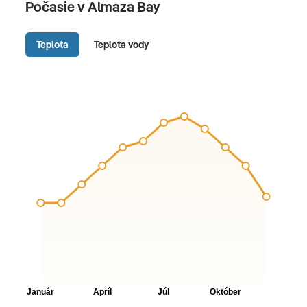
Počasie v Almaza Bay
Teplota
Teplota vody