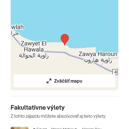
*****
Zväčšiť mapu
Fakultatívne výlety
Z tohto zájazdu môžete absolvovať aj tieto výlety.