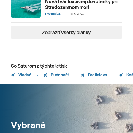
Nová tvár luxusnej dovolenky pri
Stredozemnom mori
Exclusive
18.6.2026
Zobraziť všetky články
So Saturom z týchto letísk
Viedeň
Budapešť
Bratislava
Koš
Vybrané