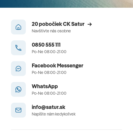
20 pobočiek CK Satur
Navštívte nás osobne
0850 555 111
Po-Ne 08:00-21:00
Facebook Messenger
Po-Ne 08:00-21:00
WhatsApp
Po-Ne 08:00-21:00
info@satur.sk
Napíšte nám kedykoľvek