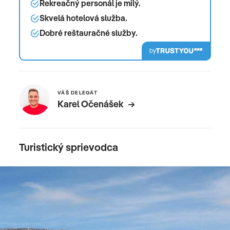
Rekreačný personál je milý.
Skvelá hotelová služba.
Dobré reštauračné služby.
by
VÁŠ DELEGÁT
Karel Očenášek
Turistický sprievodca