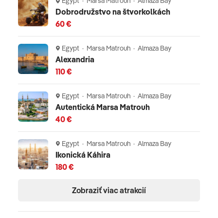
Egypt · Marsa Matrouh · Almaza Bay
Dobrodružstvo na štvorkolkách
60 €
Egypt · Marsa Matrouh · Almaza Bay
Alexandria
110 €
Egypt · Marsa Matrouh · Almaza Bay
Autentická Marsa Matrouh
40 €
Egypt · Marsa Matrouh · Almaza Bay
Ikonická Káhira
180 €
Zobraziť viac atrakcií