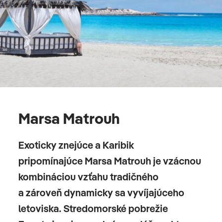
Marsa Matrouh
Exoticky znejúce a Karibik
pripomínajúce Marsa Matrouh je vzácnou
kombináciou vzťahu tradičného
a zároveň dynamicky sa vyvíjajúceho
letoviska. Stredomorské pobrežie