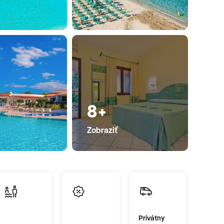
8+
Zobraziť
Privátny