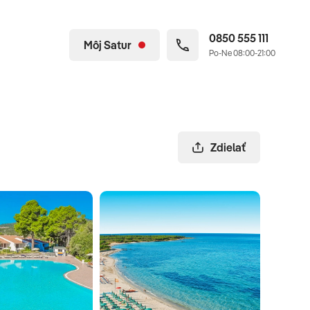
0850 555 111
Môj Satur
Po-Ne 08:00-21:00
Zdielať