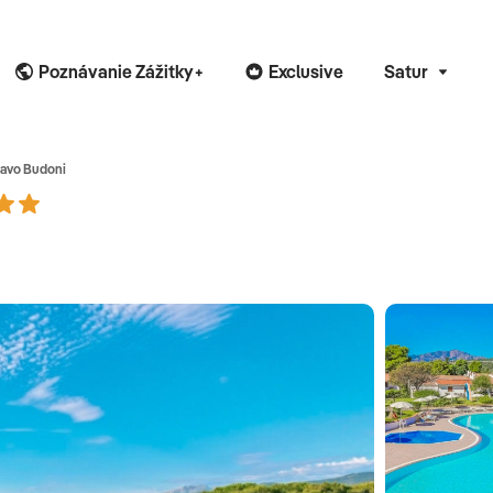
Poznávanie Zážitky+
Exclusive
Satur
ravo Budoni