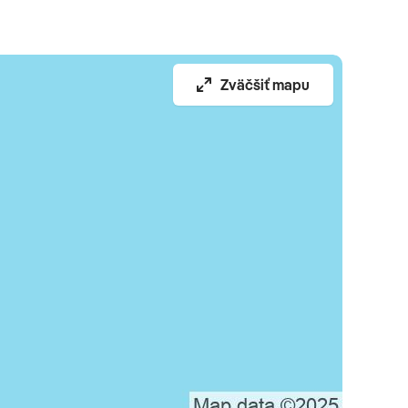
Zväčšiť mapu