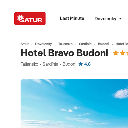
Last Minute
Dovolenky
Satur
Dovolenky
Taliansko
Sardínia
Budoni
Hotel B
Hotel Bravo Budoni
Taliansko · Sardínia · Budoni
4.8