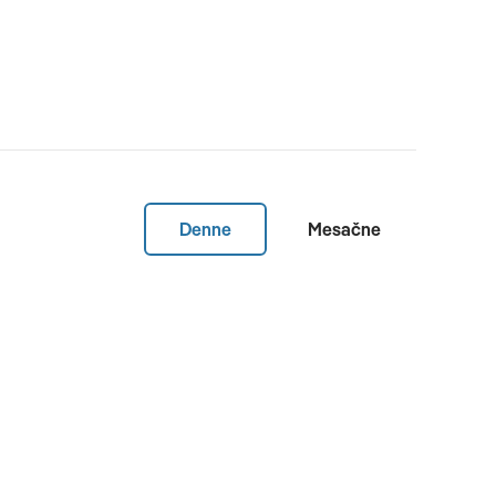
Denne
Mesačne