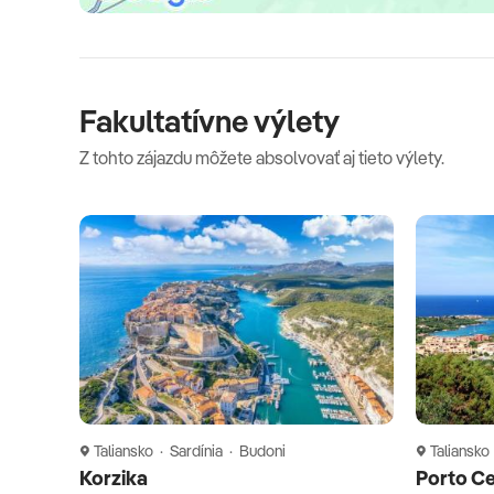
Fakultatívne výlety
Z tohto zájazdu môžete absolvovať aj tieto výlety.
Taliansko · Sardínia · Budoni
Taliansko
Korzika
Porto C