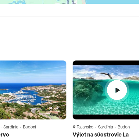
 · Sardínia · Budoni
Taliansko · Sardínia · Budoni
ervo
Výlet na súostrovie La