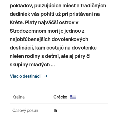
pokladov, pulzujúcich miest a tradičných
dediniek vás pohltí už pri pristávaní na
Kréte. Piaty najväčší ostrov v
Stredozemnom mori je jednou z
najobľúbenejších dovolenkových
destinácií, kam cestujú na dovolenku
nielen rodiny s deťmi, ale aj páry či
skupiny mladých …
Viac o destinácii
Krajina
Grécko
Časový posun
1h