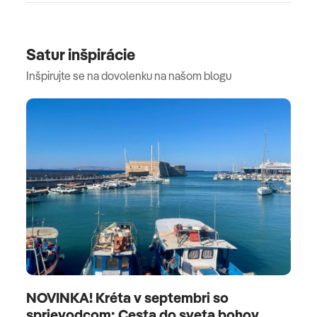
Satur inšpirácie
Inšpirujte se na dovolenku na našom blogu
NOVINKA! Kréta v septembri so
sprievodcom: Cesta do sveta bohov,