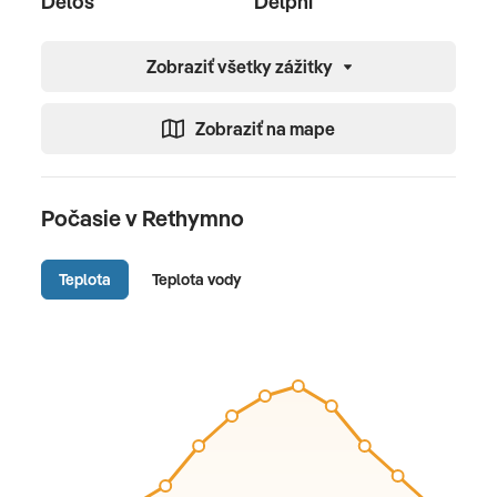
Delos
Delphi
Zobraziť všetky zážitky
Zobraziť na mape
Počasie v Rethymno
Teplota
Teplota vody