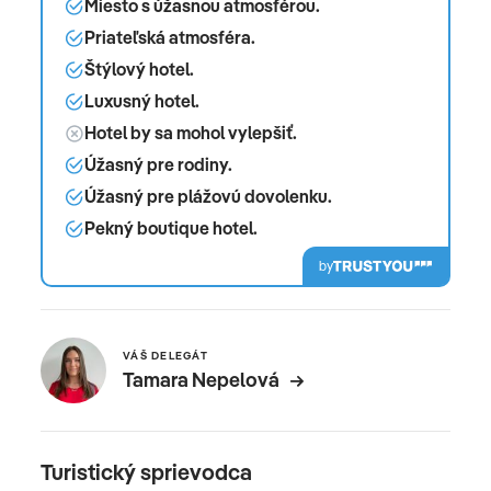
Miesto s úžasnou atmosférou.
Priateľská atmosféra.
Štýlový hotel.
Luxusný hotel.
Hotel by sa mohol vylepšiť.
Úžasný pre rodiny.
Úžasný pre plážovú dovolenku.
Pekný boutique hotel.
by
VÁŠ DELEGÁT
Tamara Nepelová
Turistický sprievodca