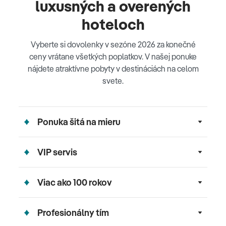
luxusných a overených
hoteloch
Vyberte si dovolenky v sezóne 2026 za konečné
ceny vrátane všetkých poplatkov. V našej ponuke
nájdete atraktívne pobyty v destináciách na celom
svete.
Ponuka šitá na mieru
VIP servis
Viac ako 100 rokov
Profesionálny tím