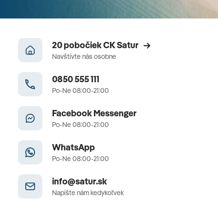
20 pobočiek CK Satur
Navštívte nás osobne
0850 555 111
Po-Ne 08:00-21:00
Facebook Messenger
Po-Ne 08:00-21:00
WhatsApp
Po-Ne 08:00-21:00
info@satur.sk
Napíšte nám kedykoľvek