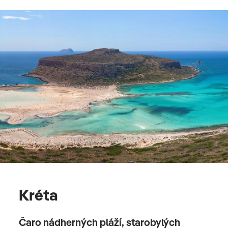
Kréta
Čaro nádherných pláží, starobylých