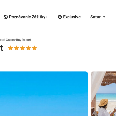
Poznávanie Zážitky+
Exclusive
Satur
otel Caesar Bay Resort
t