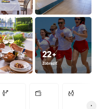
22+
Zobraziť