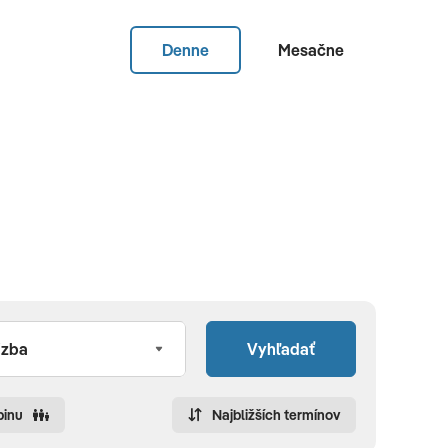
Denne
Mesačne
Vyhľadať
pinu
Najbližších termínov