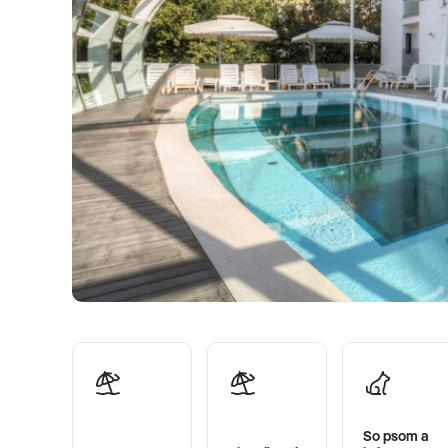
So psom a