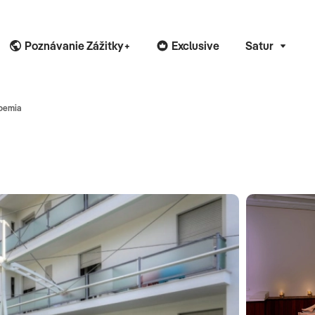
Poznávanie Zážitky+
Exclusive
Satur
oemia