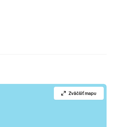
Zväčšiť mapu