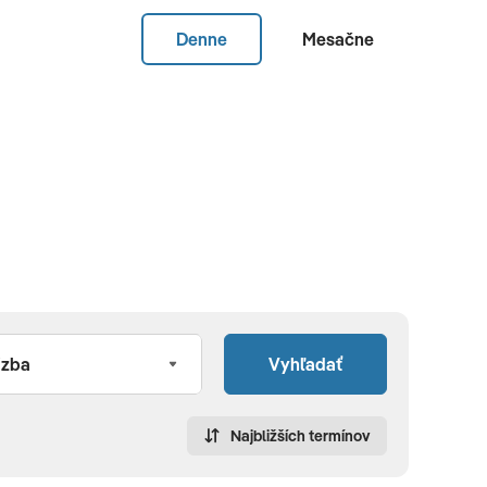
Denne
Mesačne
Vyhľadať
Najbližších termínov