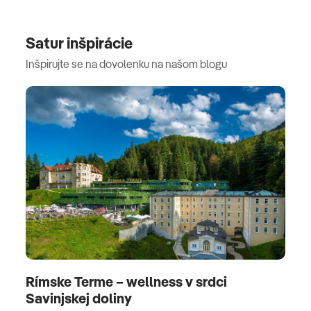
Satur inšpirácie
Inšpirujte se na dovolenku na našom blogu
Rímske Terme – wellness v srdci
Savinjskej doliny