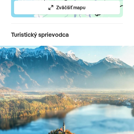
Zväčšiť mapu
Turistický sprievodca