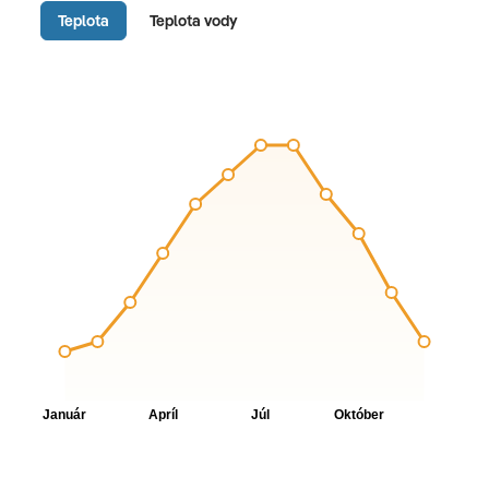
Teplota
Teplota vody