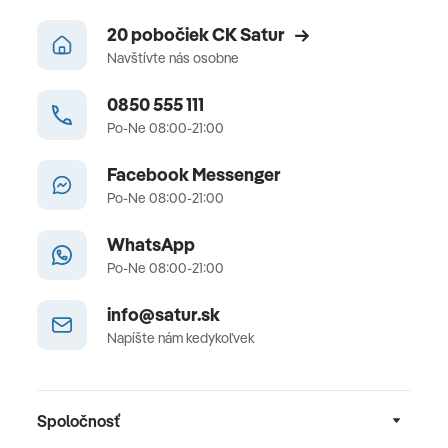
20 pobočiek CK Satur
Navštívte nás osobne
0850 555 111
Po-Ne 08:00-21:00
Facebook Messenger
Po-Ne 08:00-21:00
WhatsApp
Po-Ne 08:00-21:00
info@satur.sk
Napíšte nám kedykoľvek
Spoločnosť