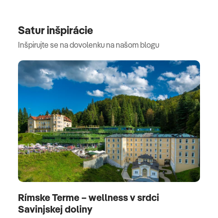
Satur inšpirácie
Inšpirujte se na dovolenku na našom blogu
Rímske Terme – wellness v srdci
Savinjskej doliny