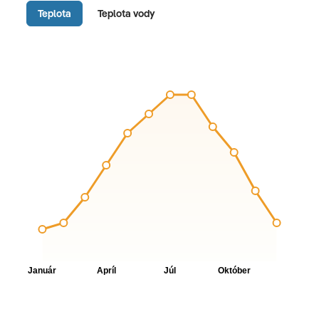
Teplota
Teplota vody