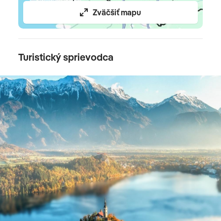
Zväčšiť mapu
Turistický sprievodca