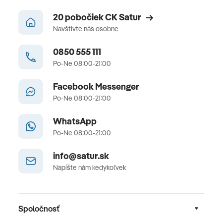
20 pobočiek CK Satur
Navštívte nás osobne
0850 555 111
Po-Ne 08:00-21:00
Facebook Messenger
Po-Ne 08:00-21:00
WhatsApp
Po-Ne 08:00-21:00
info@satur.sk
Napíšte nám kedykoľvek
Spoločnosť